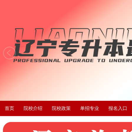
首页
院校介绍
院校政策
单招专业
报名入口