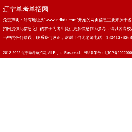
辽宁单考单招网
免责声明：所有地址从“www.lndkdz.com”开始的网页信息主要来
招网提供此信息之目的在于为考生提供更多信息作为参考，请以各高校
当中的任何错误，联系我们改正，谢谢！咨询老师电话：18041376368
2012-2025 辽宁单考单招网, All Rights Reserved. | 网站备案号：
辽ICP备2022000