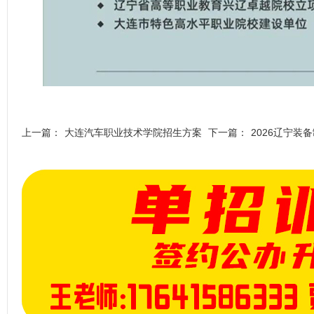
上一篇：
大连汽车职业技术学院招生方案
下一篇：
2026辽宁