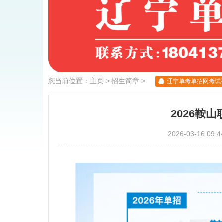
您当前位置：
主页
>
招生简章
>
辽宁单考单招网考试咨询
2026鞍
2026-03-16 0