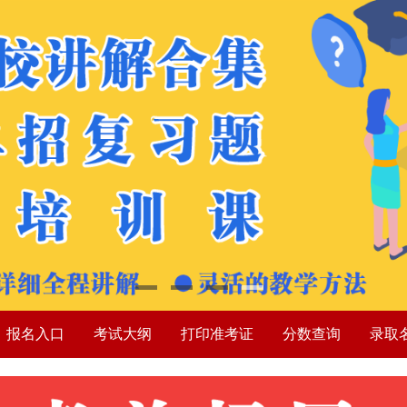
报名入口
考试大纲
打印准考证
分数查询
录取