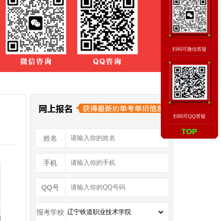
扫码可微信答疑
扫码可QQ答疑
姓名
手机
QQ号
报考学校