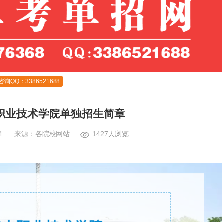
QQ：3386521688
山职业技术学院单独招生简章
9:44 来源：
各院校网站
1427人浏览