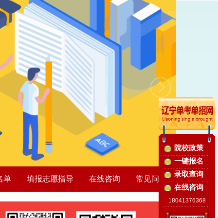
院校政策
一键报名
录取查询
名单
填报志愿指导
在线咨询
常见问题
在线咨询
18041376368