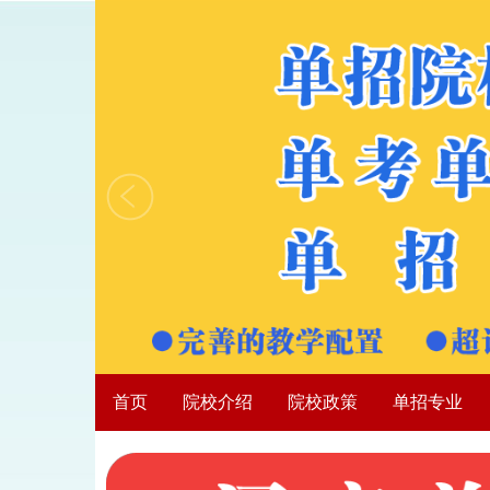
首页
院校介绍
院校政策
单招专业